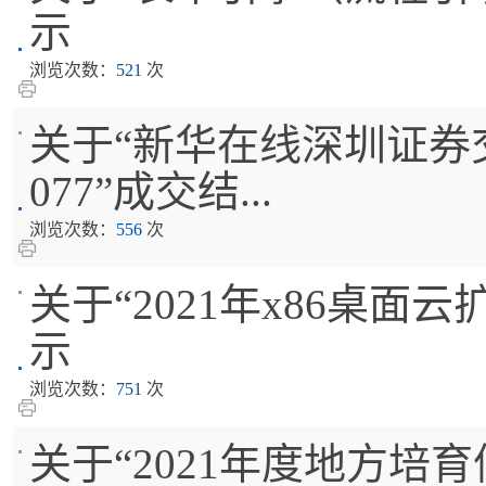
示
浏览次数：
521
次
关于“新华在线深圳证券交易
077”成交结...
浏览次数：
556
次
关于“2021年x86桌面云
示
浏览次数：
751
次
关于“2021年度地方培