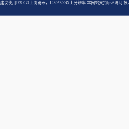
建议使用IE9.0以上浏览器，1280*800以上分辨率 本网站支持ipv6访问 