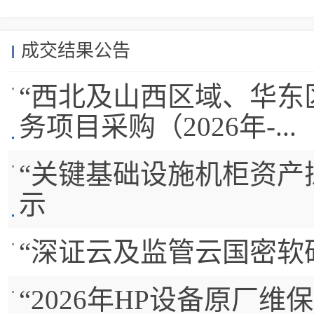
成交结果公告
“西北及山西区域、华东
务项目采购（2026年-...
“关键基础设施机柜资产
示
“深证云及监管云国密软
“2026年HP设备原厂