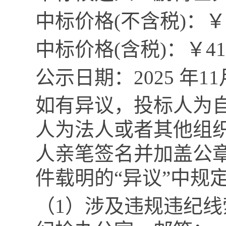
中标价格
(不含税)：
￥
中标价格
(含税)：￥
41
公示日期：
2
02
5
年
11
如有异议，投标人为
人为法人或者其他组
人亲笔签名并加盖公
件载明的
“
异议
”中规
（
1）
涉及违规违纪
线