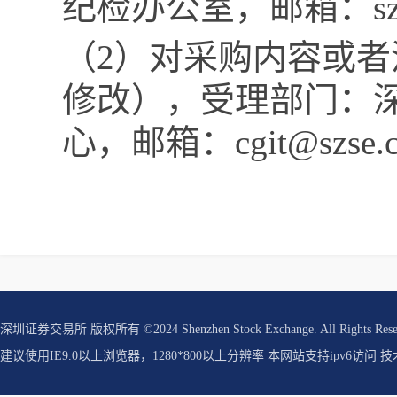
纪检办公室，
邮箱：
s
（
2
）
对
采购内容或者
修改），受理部门：
心，
邮箱：
cgit@szs
深圳证券交易所 版权所有 ©2024 Shenzhen Stock Exchange. All Rights Res
建议使用IE9.0以上浏览器，1280*800以上分辨率 本网站支持ipv6访问 