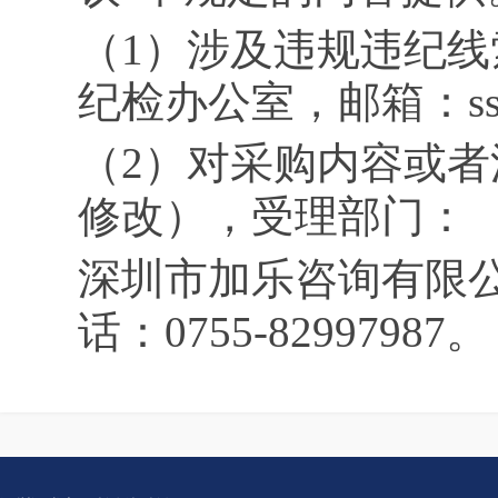
（
1）
涉及违规违纪
线
纪检办公室，邮箱：
s
（
2
）
对
采购内容或者
修改），受理部门：
深圳市加乐咨询有限
话：0755-82997987。