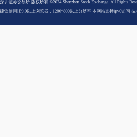
深圳证券交易所 版权所有 ©2024 Shenzhen Stock Exchange. All Rights Res
建议使用IE9.0以上浏览器，1280*800以上分辨率 本网站支持ipv6访问 