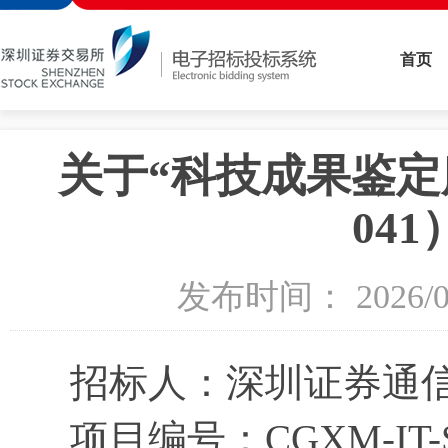
首页
关于“科技成果鉴定服务
04
发布时间： 2026
招标人：
深圳证券通
项目
编号：
CGXM-IT-S