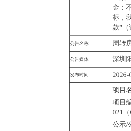
金：
标，
款”
周转
公告名称
深圳
公告媒体
2026-
发布时间
项目
项目
021（
公⽰