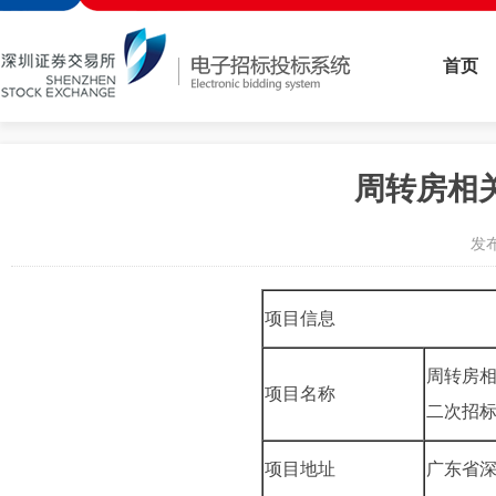
首页
周转房相
发布
项目信息
周转房
项目名称
二次招
项目地址
广东省