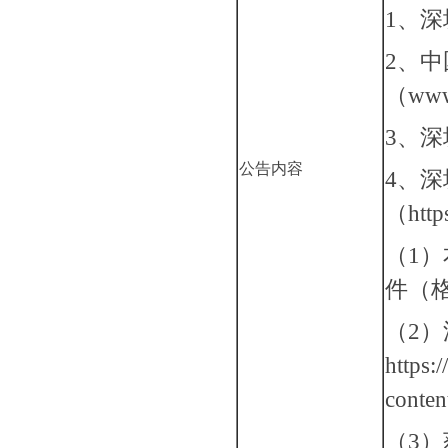
1、
2、
（
www
3、
公告内容
4、
（
htt
（
1
件（
（
2
https:
conte
（
3