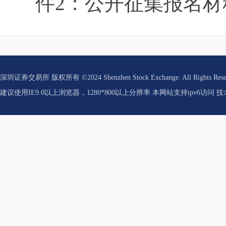
件2：公开征集报名材料.
深圳证券交易所 版权所有 ©2024 Shenzhen Stock Exchange. All Rights Res
建议使用IE9.0以上浏览器，1280*800以上分辨率 本网站支持ipv6访问 